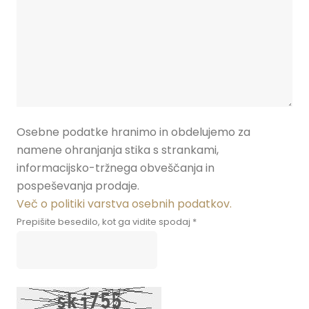
Osebne podatke hranimo in obdelujemo za
namene ohranjanja stika s strankami,
informacijsko-tržnega obveščanja in
pospeševanja prodaje.
Več o politiki varstva osebnih podatkov.
Prepišite besedilo, kot ga vidite spodaj *