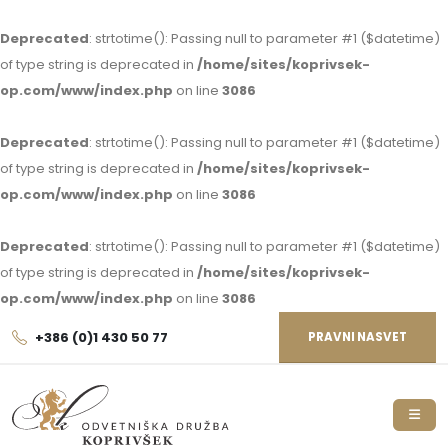
Deprecated
: strtotime(): Passing null to parameter #1 ($datetime)
of type string is deprecated in
/home/sites/koprivsek-
op.com/www/index.php
on line
3086
Deprecated
: strtotime(): Passing null to parameter #1 ($datetime)
of type string is deprecated in
/home/sites/koprivsek-
op.com/www/index.php
on line
3086
Deprecated
: strtotime(): Passing null to parameter #1 ($datetime)
of type string is deprecated in
/home/sites/koprivsek-
op.com/www/index.php
on line
3086
+386 (0)1 430 50 77
PRAVNI NASVET