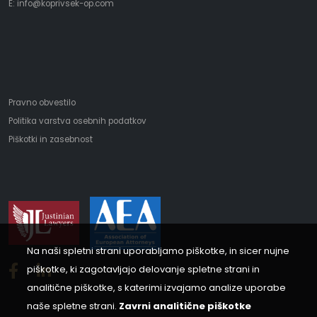
E:
i
nfo@koprivsek-op.com
Pravno obvestilo
Politika varstva osebnih podatkov
Piškotki in zasebnost
Na naši spletni strani uporabljamo piškotke, in sicer nujne
piškotke, ki zagotavljajo delovanje spletne strani in
analitične piškotke, s katerimi izvajamo analize uporabe
naše spletne strani.
Zavrni analitične piškotke