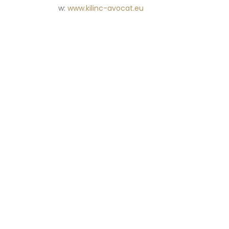
w:
www.kilinc-avocat.eu