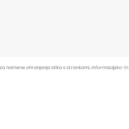
a namene ohranjanja stika s strankami, informacijsko-t