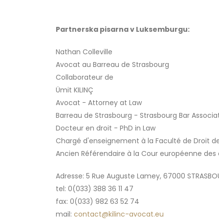
Partnerska pisarna v Luksemburgu:
Nathan Colleville
Avocat au Barreau de Strasbourg
Collaborateur de
Ümit KILINÇ
Avocat - Attorney at Law
Barreau de Strasbourg - Strasbourg Bar Associa
Docteur en droit - PhD in Law
Chargé d'enseignement à la Faculté de Droit de l
Ancien Référendaire à la Cour européenne des
Adresse: 5 Rue Auguste Lamey, 67000 STRASB
tel: 0(033) 388 36 11 47
fax: 0(033) 982 63 52 74
mail:
contact@kilinc-avocat.eu