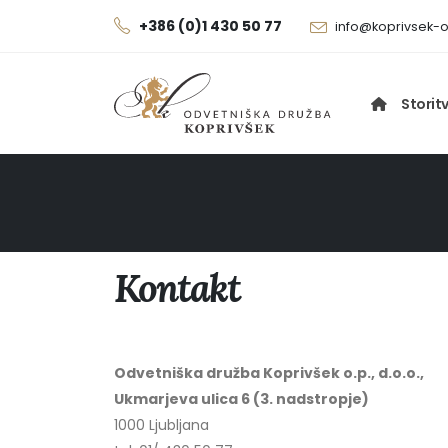
+386 (0)1 430 50 77
info@koprivsek-
Storit
Kontakt
Odvetniška družba Koprivšek o.p., d.o.o.,
Ukmarjeva ulica 6 (3. nadstropje)
1000 Ljubljana