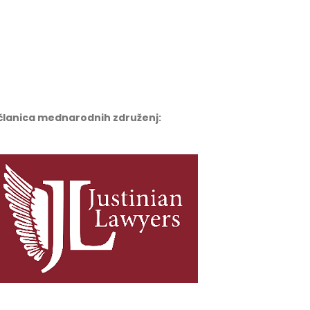
e članica mednarodnih združenj: