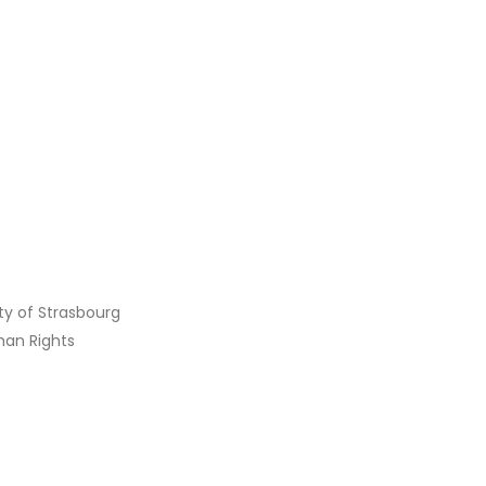
ity of Strasbourg
man Rights