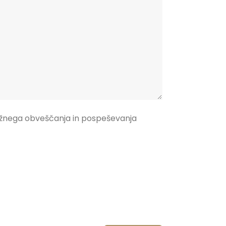
ržnega obveščanja in pospeševanja