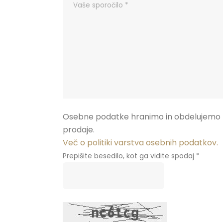
Osebne podatke hranimo in obdelujemo z
prodaje.
Več o politiki varstva osebnih podatkov.
Prepišite besedilo, kot ga vidite spodaj *