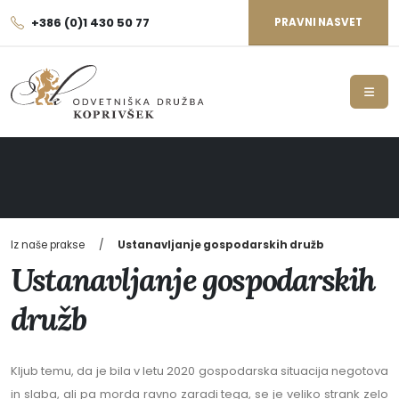
+386 (0)1 430 50 77
PRAVNI NASVET
Iz naše prakse
Ustanavljanje gospodarskih družb
Ustanavljanje gospodarskih
družb
Kljub temu, da je bila v letu 2020 gospodarska situacija negotova
in slaba, ali pa morda ravno zaradi tega, se je veliko strank zelo