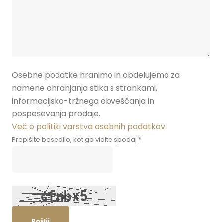
Osebne podatke hranimo in obdelujemo za
namene ohranjanja stika s strankami,
informacijsko-tržnega obveščanja in
pospeševanja prodaje.
Več o politiki varstva osebnih podatkov.
Prepišite besedilo, kot ga vidite spodaj *
Pošlji