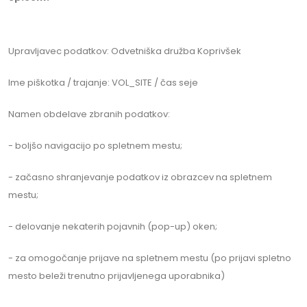
Upravljavec podatkov: Odvetniška družba Koprivšek
Ime piškotka / trajanje: VOL_SITE / čas seje
Namen obdelave zbranih podatkov:
- boljšo navigacijo po spletnem mestu;
- začasno shranjevanje podatkov iz obrazcev na spletnem
mestu;
- delovanje nekaterih pojavnih (pop-up) oken;
- za omogočanje prijave na spletnem mestu (po prijavi spletno
mesto beleži trenutno prijavljenega uporabnika)