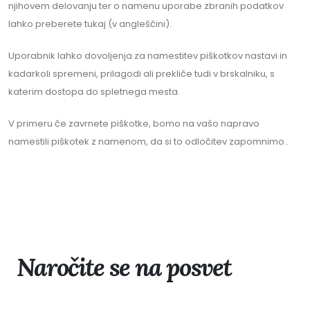
njihovem delovanju ter o namenu uporabe zbranih podatkov
lahko preberete tukaj (v angleščini).
Uporabnik lahko dovoljenja za namestitev piškotkov nastavi in
kadarkoli spremeni, prilagodi ali prekliče tudi v brskalniku, s
katerim dostopa do spletnega mesta.
V primeru če zavrnete piškotke, bomo na vašo napravo
namestili piškotek z namenom, da si to odločitev zapomnimo..
Naročite se na posvet