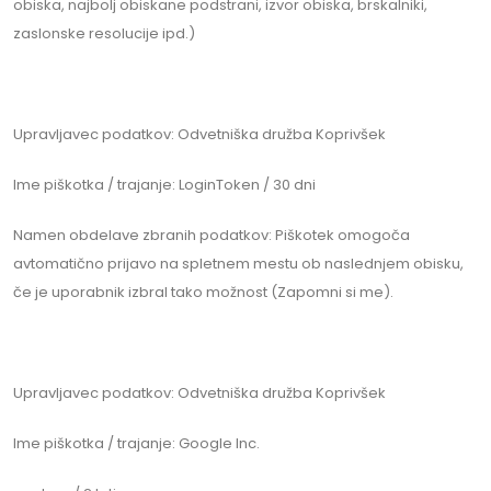
obiska, najbolj obiskane podstrani, izvor obiska, brskalniki,
zaslonske resolucije ipd.)
Upravljavec podatkov: Odvetniška družba Koprivšek
Ime piškotka / trajanje: LoginToken / 30 dni
Namen obdelave zbranih podatkov: Piškotek omogoča
avtomatično prijavo na spletnem mestu ob naslednjem obisku,
če je uporabnik izbral tako možnost (Zapomni si me).
Upravljavec podatkov: Odvetniška družba Koprivšek
Ime piškotka / trajanje: Google Inc.