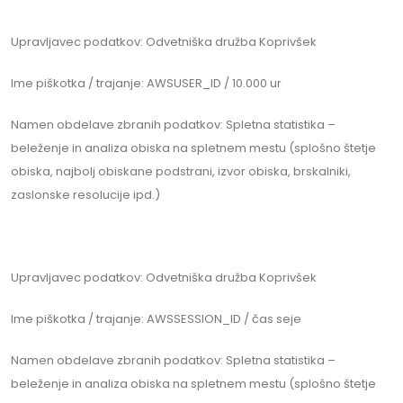
Upravljavec podatkov: Odvetniška družba Koprivšek
Ime piškotka / trajanje: AWSUSER_ID / 10.000 ur
Namen obdelave zbranih podatkov: Spletna statistika –
beleženje in analiza obiska na spletnem mestu (splošno štetje
obiska, najbolj obiskane podstrani, izvor obiska, brskalniki,
zaslonske resolucije ipd.)
Upravljavec podatkov: Odvetniška družba Koprivšek
Ime piškotka / trajanje: AWSSESSION_ID / čas seje
Namen obdelave zbranih podatkov: Spletna statistika –
beleženje in analiza obiska na spletnem mestu (splošno štetje