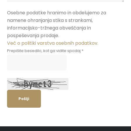
Osebne podatke hranimo in obdelujemo za
namene ohranjanja stika s strankami,
informacijsko-tržnega obveščanja in
pospeševanja prodaje.
Več o politiki varstva osebnih podatkov.
Prepišite besedilo, kot ga vidite spodaj *
Pošlji