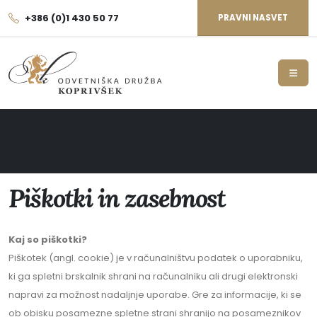
+386 (0)1 430 50 77
PRAVNI NASVET
Piškotki in zasebnost
Kaj so piškotki?
Piškotek (angl. cookie) je v računalništvu podatek o uporabniku,
ki ga spletni brskalnik shrani na računalniku ali drugi elektronski
napravi za možnost nadaljnje uporabe. Gre za informacije, ki se
ob obisku posamezne spletne strani shranijo na posameznikov