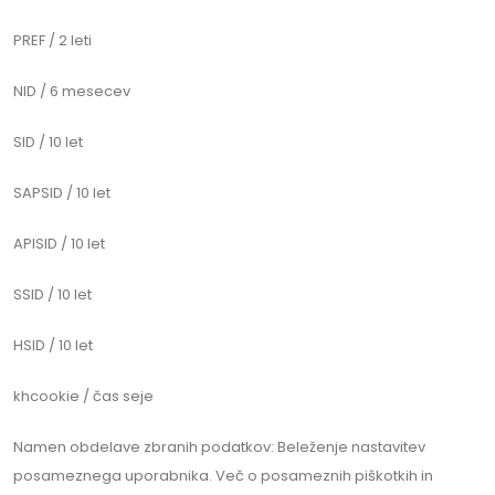
PREF / 2 leti
NID / 6 mesecev
SID / 10 let
SAPSID / 10 let
APISID / 10 let
SSID / 10 let
HSID / 10 let
khcookie / čas seje
Namen obdelave zbranih podatkov: Beleženje nastavitev
posameznega uporabnika. Več o posameznih piškotkih in