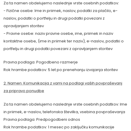
Za ta namen obdelujemo naslednje vrste osebnih podatkov:
- Fizične osebe: Ime in priimek, naslov, podatki za plačilo, e-
naslov, podatki o portfelju in drugi podatki povezani z
opravljanjem storitev
- Pravne osebe: naziv pravne osebe, ime, priimek in naziv
kontaktne osebe, (ime in priimek ter naziv), e-naslov, podatki o
portfelju in drugi podatki povezani z opravljanjem storitev
Pravna podlaga: Pogodbeno razmerje
Rok hrambe podatkov: 5 let po prenehanju izvajanja storitev
2. Namen: Komunikacija z vami na podlagi vaših povpraševanj
za pripravo ponudbe
Za ta namen obdelujemo naslednje vrste osebnih podatkov: Ime
in priimek, e-naslov, telefonska številka, vsebina povpraševanja
Pravna podlaga: Predpogodbeni odnos
Rok hrambe podatkov: 1 mesec po zaključku komunikacije