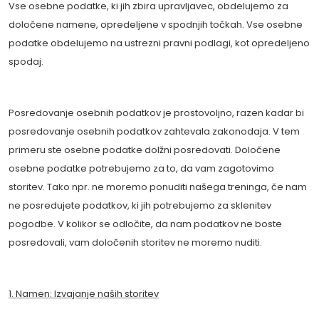
Vse osebne podatke, ki jih zbira upravljavec, obdelujemo za
določene namene, opredeljene v spodnjih točkah. Vse osebne
podatke obdelujemo na ustrezni pravni podlagi, kot opredeljeno
spodaj.
Posredovanje osebnih podatkov je prostovoljno, razen kadar bi
posredovanje osebnih podatkov zahtevala zakonodaja. V tem
primeru ste osebne podatke dolžni posredovati. Določene
osebne podatke potrebujemo za to, da vam zagotovimo
storitev. Tako npr. ne moremo ponuditi našega treninga, če nam
ne posredujete podatkov, ki jih potrebujemo za sklenitev
pogodbe. V kolikor se odločite, da nam podatkov ne boste
posredovali, vam določenih storitev ne moremo nuditi.
1. Namen: Izvajanje naših storitev