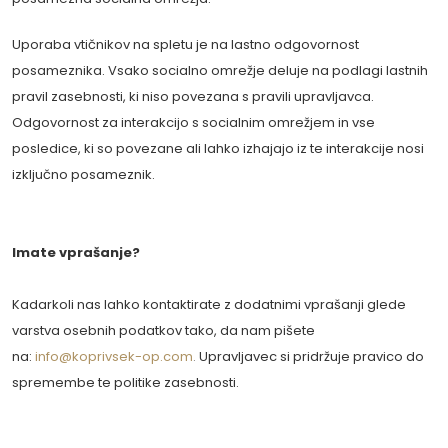
Uporaba vtičnikov na spletu je na lastno odgovornost
posameznika. Vsako socialno omrežje deluje na podlagi lastnih
pravil zasebnosti, ki niso povezana s pravili upravljavca.
Odgovornost za interakcijo s socialnim omrežjem in vse
posledice, ki so povezane ali lahko izhajajo iz te interakcije nosi
izključno posameznik.
Imate vprašanje?
Kadarkoli nas lahko kontaktirate z dodatnimi vprašanji glede
varstva osebnih podatkov tako, da nam pišete
na:
info@koprivsek-op.com
.
Upravljavec si pridržuje pravico do
spremembe te politike zasebnosti.