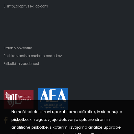
E:
i
nfo@koprivsek-op.com
Pravno obvestilo
Politika varstva osebnih podatkov
Piškotki in zasebnost
Na naši spletni strani uporabljamo piškotke, in sicer nujne
piškotke, ki zagotavljajo delovanje spletne strani in
analitične piškotke, s katerimi izvajamo analize uporabe