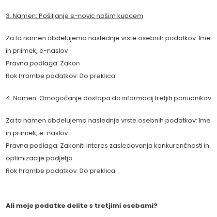
3. Namen: Pošiljanje e-novic našim kupcem
Za ta namen obdelujemo naslednje vrste osebnih podatkov: Ime
in priimek, e-naslov
Pravna podlaga: Zakon
Rok hrambe podatkov: Do preklica
4. Namen: Omogočanje dostopa do informacij tretjih ponudnikov
Za ta namen obdelujemo naslednje vrste osebnih podatkov: Ime
in priimek, e-naslov
Pravna podlaga: Zakoniti interes zasledovanja konkurenčnosti in
optimizacije podjetja
Rok hrambe podatkov: Do preklica
Ali moje podatke delite s tretjimi osebami?