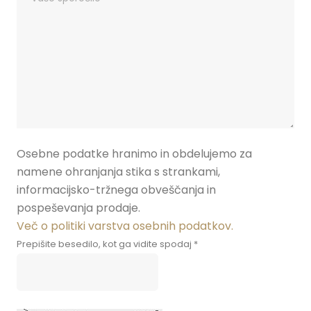
Osebne podatke hranimo in obdelujemo za
namene ohranjanja stika s strankami,
informacijsko-tržnega obveščanja in
pospeševanja prodaje.
Več o politiki varstva osebnih podatkov.
Prepišite besedilo, kot ga vidite spodaj *