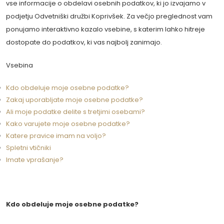
vse informacije o obdelavi osebnih podatkov, ki jo izvajamo v
podjetju Odvetniški družbi Koprivšek.
Za večjo preglednost vam
ponujamo interaktivno kazalo vsebine, s katerim lahko hitreje
dostopate do podatkov, ki vas najbolj zanimajo.
Vsebina
Kdo obdeluje moje osebne podatke?
Zakaj uporabljate moje osebne podatke?
Ali moje podatke delite s tretjimi osebami?
Kako varujete moje osebne podatke?
Katere pravice imam na voljo?
Spletni vtičniki
Imate vprašanje?
Kdo obdeluje moje osebne podatke?