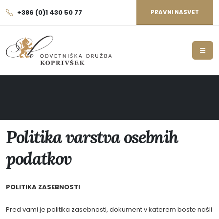
+386 (0)1 430 50 77
PRAVNI NASVET
Politika varstva osebnih
podatkov
POLITIKA ZASEBNOSTI
Pred vami je politika zasebnosti, dokument v katerem boste našli